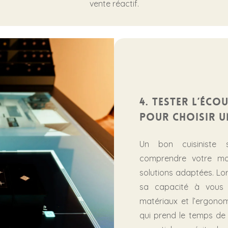
vente réactif.
4. Tester l’éco
pour choisir u
Un bon cuisiniste 
comprendre votre mo
solutions adaptées. Lo
sa capacité à vous c
matériaux et l’ergonom
qui prend le temps de