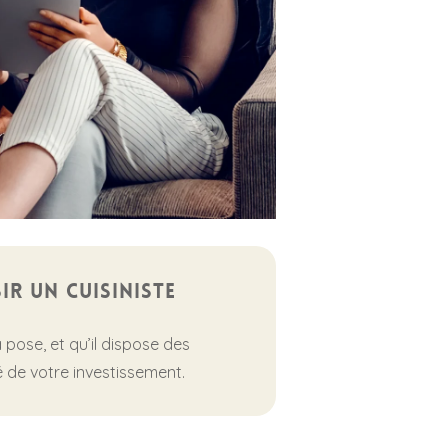
ir un cuisiniste
 pose, et qu’il dispose des
 de votre investissement.