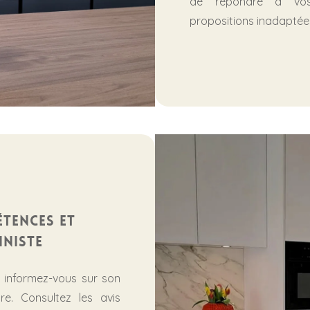
de répondre à vos 
propositions inadaptée
étences et
iniste
, informez-vous sur son
re. Consultez les avis