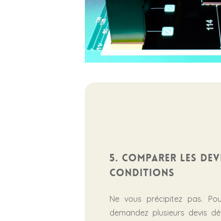
5. Comparer les dev
conditions
Ne vous précipitez pas. P
demandez plusieurs devis dét