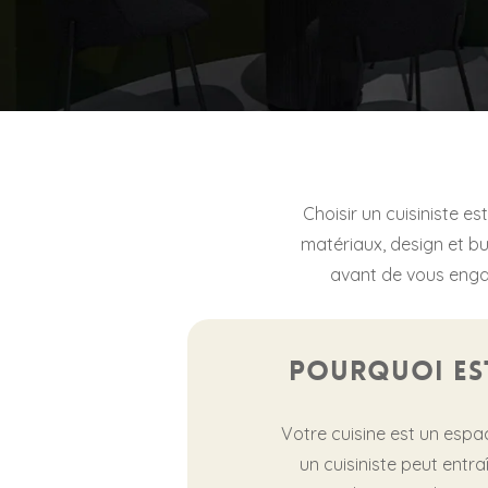
Choisir un cuisiniste e
matériaux, design et bu
avant de vous engag
Pourquoi est
Votre cuisine est un espac
un cuisiniste peut entr