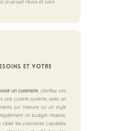
z un projet réussi et sans
besoins et votre
oisir un cuisiniste
, clarifiez vos
s une cuisine ouverte, avec un
ements sur mesure ou un style
z également un budget réaliste.
cibler les cuisinistes capables