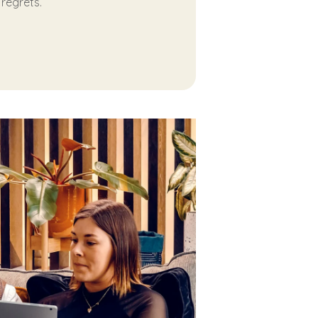
 regrets.