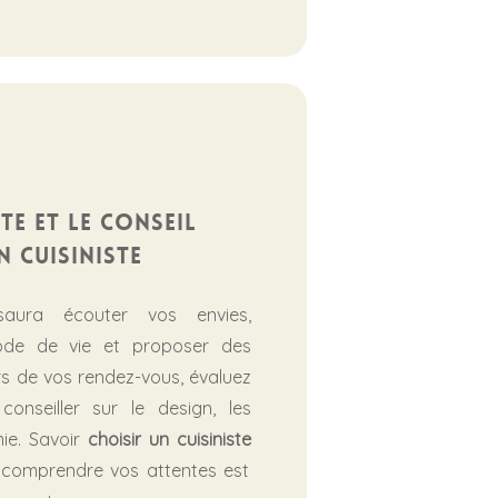
ute et le conseil
n cuisiniste
saura écouter vos envies,
de de vie et proposer des
rs de vos rendez-vous, évaluez
onseiller sur le design, les
ie. Savoir
choisir un cuisiniste
 comprendre vos attentes est