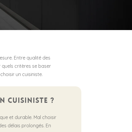
esure. Entre qualité des
 quels critères se baser
oisir un cuisiniste.
 cuisiniste ?
que et durable. Mal choisir
des délais prolongés. En