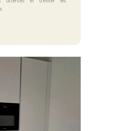
attentes et d’éviter les
s.