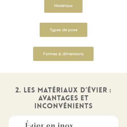
Matériaux
Types de pose
Formes & dimensions
2. Les matériaux d’évier :
avantages et
inconvénients
Évier en inox