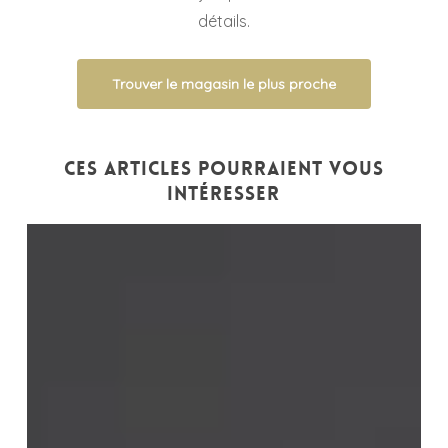
détails.
Trouver le magasin le plus proche
Ces articles pourraient vous
intéresser