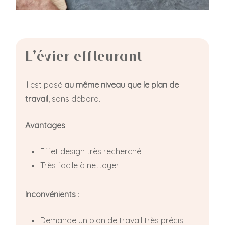
L’évier effleurant
Il est posé
au même niveau que le plan de
travail
, sans débord.
Avantages
:
Effet design très recherché
Très facile à nettoyer
Inconvénients
:
Demande un plan de travail très précis