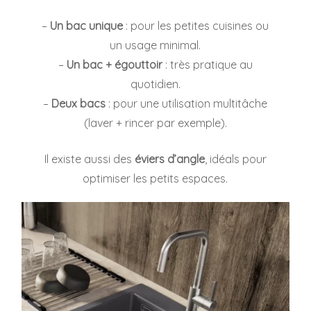
–
Un bac unique
: pour les petites cuisines ou
un usage minimal.
–
Un bac + égouttoir
: très pratique au
quotidien.
–
Deux bacs
: pour une utilisation multitâche
(laver + rincer par exemple).
Il existe aussi des
éviers d’angle
, idéals pour
optimiser les petits espaces.