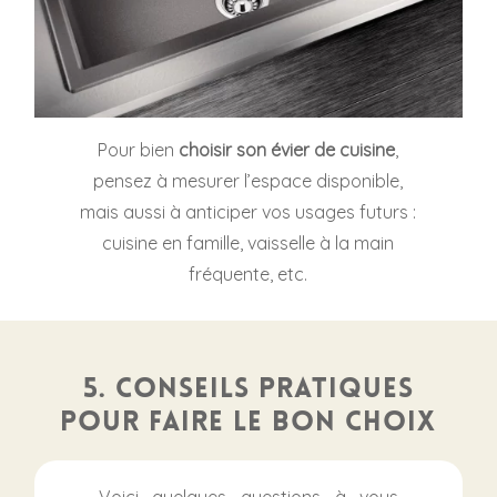
Pour bien
choisir son évier de cuisine
,
pensez à mesurer l’espace disponible,
mais aussi à anticiper vos usages futurs :
cuisine en famille, vaisselle à la main
fréquente, etc.
5. Conseils pratiques
pour faire le bon choix