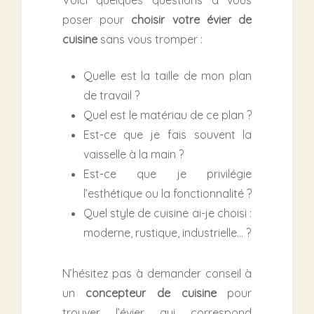
Voici quelques questions à vous
poser pour
choisir votre évier de
cuisine
sans vous tromper :
Quelle est la taille de mon plan
de travail ?
Quel est le matériau de ce plan ?
Est-ce que je fais souvent la
vaisselle à la main ?
Est-ce que je privilégie
l’esthétique ou la fonctionnalité ?
Quel style de cuisine ai-je choisi :
moderne, rustique, industrielle… ?
N’hésitez pas à demander conseil à
un
concepteur de cuisine
pour
trouver l’évier qui correspond