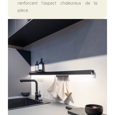
renforcent l’aspect chaleureux de la
pièce.