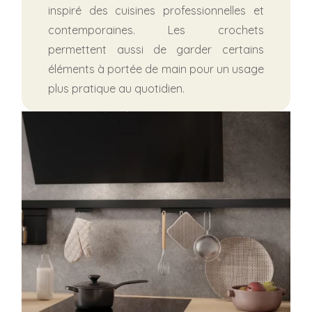
inspiré des cuisines professionnelles et
contemporaines. Les crochets
permettent aussi de garder certains
éléments à portée de main pour un usage
plus pratique au quotidien.