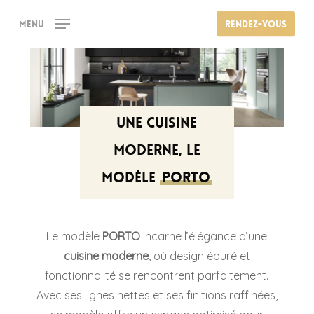
Skip
Menu
Rendez-vous
to
main
content
Une cuisine
moderne, le
modèle
PORTO
Le modèle
PORTO
incarne l’élégance d’une
cuisine moderne
, où design épuré et
fonctionnalité se rencontrent parfaitement.
Avec ses lignes nettes et ses finitions raffinées,