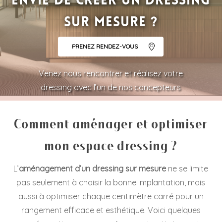
Envie de créer un dressing
sur mesure ?
PRENEZ RENDEZ-VOUS
Venez nous rencontrer et réalisez votre
dressing avec l’un de nos concepteurs
Comment aménager et optimiser
mon espace dressing ?
L’
aménagement d’un dressing sur mesure
ne se limite
pas seulement à choisir la bonne implantation, mais
aussi à optimiser chaque centimètre carré pour un
rangement efficace et esthétique. Voici quelques