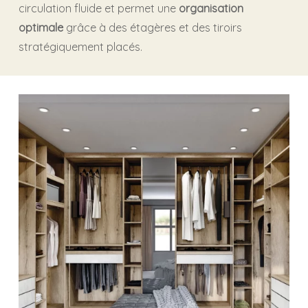
circulation fluide et permet une
organisation
optimale
grâce à des étagères et des tiroirs
stratégiquement placés.