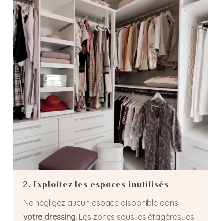
2. Exploitez les espaces inutilisés
Ne négligez aucun espace disponible dans
votre dressing.
Les zones sous les étagères, les