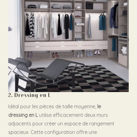
2. Dressing en L
Idéal pour les pièces de taille moyenne,
le
dressing en L
utilise efficacement deux murs
adjacents pour créer un espace de rangement
spacieux. Cette configuration offre une