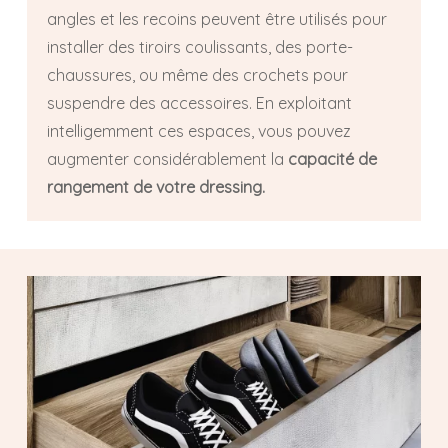
angles et les recoins peuvent être utilisés pour
installer des tiroirs coulissants, des porte-
chaussures, ou même des crochets pour
suspendre des accessoires. En exploitant
intelligemment ces espaces, vous pouvez
augmenter considérablement la
capacité de
rangement de votre dressing.