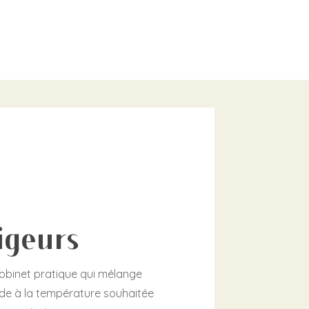
igeurs
robinet pratique qui mélange
ide à la température souhaitée