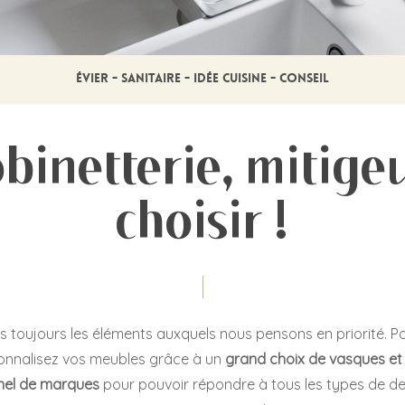
ÉVIER - SANITAIRE - IDÉE CUISINE - CONSEIL
obinetterie, mitigeu
choisir !
as toujours les éléments auxquels nous pensons en priorité. Po
sonnalisez vos meubles grâce à un
grand choix de vasques et 
anel de marques
pour pouvoir répondre à tous les types de d