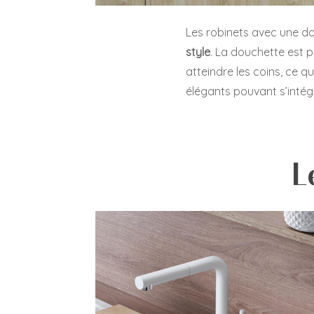
Les robinets avec une d
style
. La douchette est pr
atteindre les coins, ce 
élégants pouvant s’intég
L