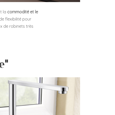
t la
commodité et le
e flexibilité pour
x de robinets très
e"