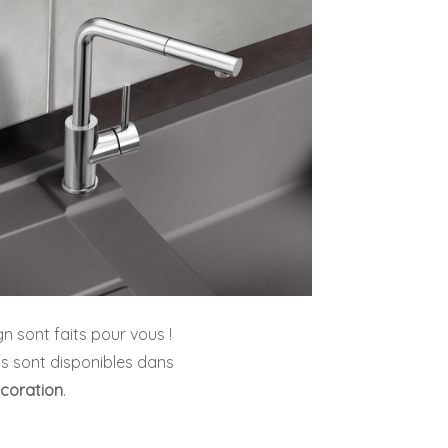
n sont faits pour vous !
ls sont disponibles dans
écoration
.