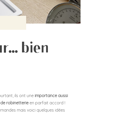
r... bien
urtant, ils ont une
importance aussi
de robinetterie
en parfait accord !
emandes mais voici quelques idées