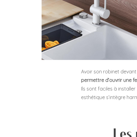
Avoir son robinet devant
permettre d’ouvrir une f
Ils sont faciles à instal
esthétique s’intègre har
Les 