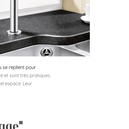
 se replient pour
ité et sont très pratiques.
uel espace. Leur
tage"