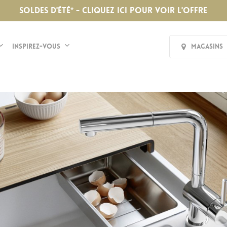
SOLDES D'ÉTÉ* - CLIQUEZ ICI POUR VOIR L'OFFRE
Inspirez-vous
Magasins