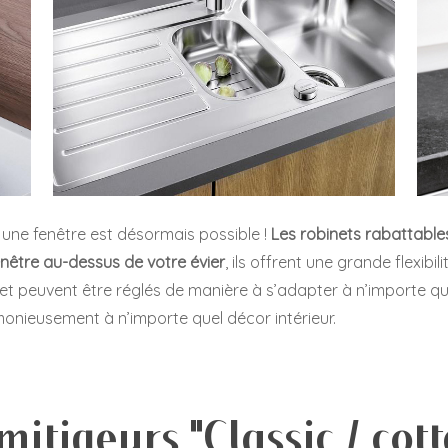
 une fenêtre est désormais possible !
Les robinets rabattables
enêtre au-dessus de votre évier
, ils offrent une grande flexibil
ler et peuvent être réglés de manière à s’adapter à n’importe q
monieusement à n’importe quel décor intérieur.
mitigeurs "Classic / cot