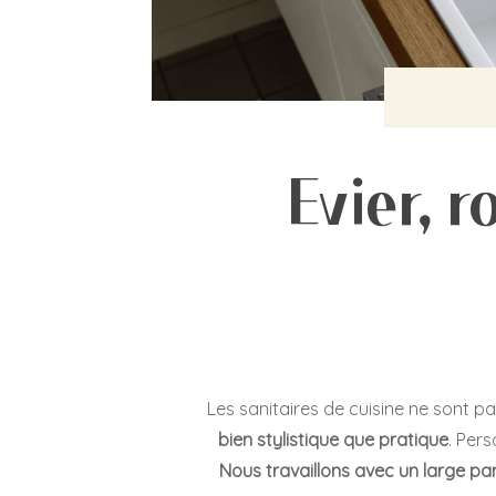
Evier, r
Les sanitaires de cuisine ne sont p
bien stylistique que pratique
. Per
Nous travaillons avec un large p