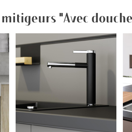
 mitigeurs "Avec douche