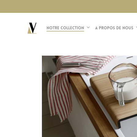
Skip
to
main
Notre Collection
A propos de nous
content