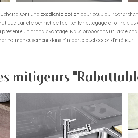
ouchette sont une
excellente option
pour ceux qui recherchen
atique car elle permet de faciliter le nettoyage et offre plus d
qui présente un grand avantage. Nous proposons un large choi
rer harmonieusement dans n’importe quel décor d’intérieur.
es mitigeurs "Rabattabl