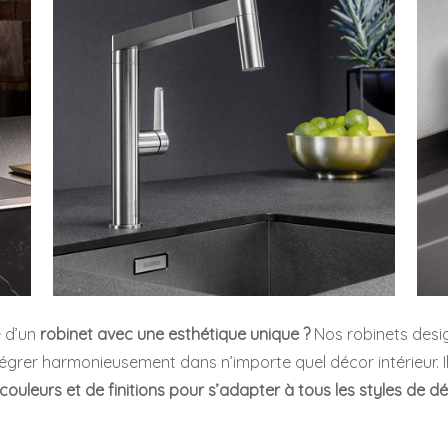
 d’un
robinet avec une esthétique unique ?
Nos robinets desig
tégrer harmonieusement dans n’importe quel décor intérieur. I
 couleurs et de finitions pour s’adapter à tous les styles de d