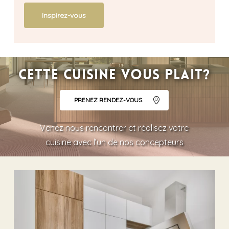
Inspirez-vous
Cette cuisine vous plait?
PRENEZ RENDEZ-VOUS
Venez nous rencontrer et réalisez votre
cuisine avec l’un de nos concepteurs