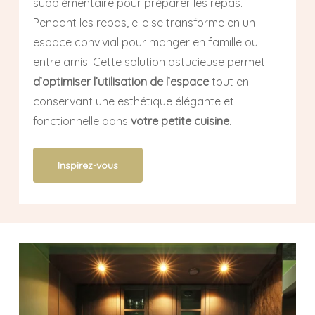
supplémentaire pour préparer les repas.
Pendant les repas, elle se transforme en un
espace convivial pour manger en famille ou
entre amis. Cette solution astucieuse permet
d’optimiser l’utilisation de l’espace
tout en
conservant une esthétique élégante et
fonctionnelle dans
votre petite cuisine
.
Inspirez-vous